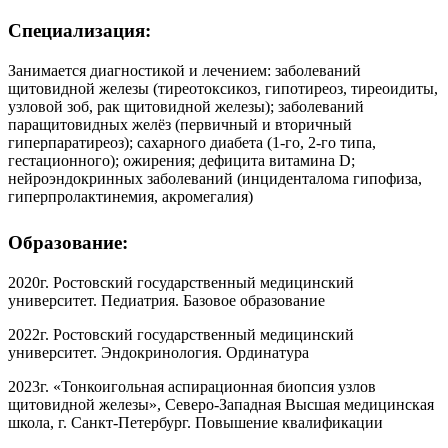
Специализация:
Занимается диагностикой и лечением: заболеваний
щитовидной железы (тиреотоксикоз, гипотиреоз, тиреоидиты,
узловой зоб, рак щитовидной железы); заболеваний
паращитовидных желёз (первичный и вторичный
гиперпаратиреоз); сахарного диабета (1-го, 2-го типа,
гестационного); ожирения; дефицита витамина D;
нейроэндокринных заболеваний (инциденталома гипофиза,
гиперпролактинемия, акромегалия)
Образование:
2020г. Ростовский государственный медицинский
университет. Педиатрия. Базовое образование
2022г. Ростовский государственный медицинский
университет. Эндокринология. Ординатура
2023г. «Тонкоигольная аспирационная биопсия узлов
щитовидной железы», Северо-Западная Высшая медицинская
школа, г. Санкт-Петербург. Повышение квалификации